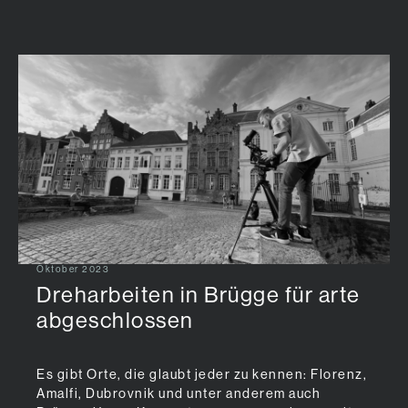
Zum Hauptinhalt springen
Oktober 2023
Dreharbeiten in Brügge für arte
abgeschlossen
Es gibt Orte, die glaubt jeder zu kennen: Florenz,
Amalfi, Dubrovnik und unter anderem auch