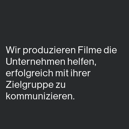
Zum Hauptinhalt springen
Wir produzieren Filme die
Unternehmen helfen,
erfolgreich mit ihrer
Zielgruppe zu
kommunizieren.