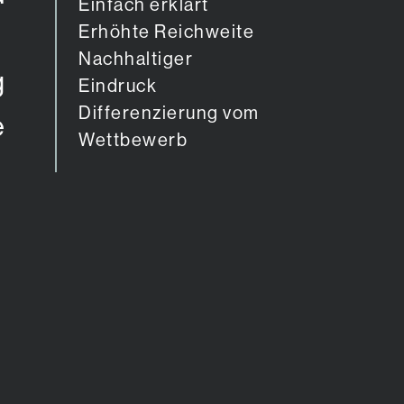
Einfach erklärt
Erhöhte Reichweite
Nachhaltiger
g
Eindruck
Differenzierung vom
e
Wettbewerb