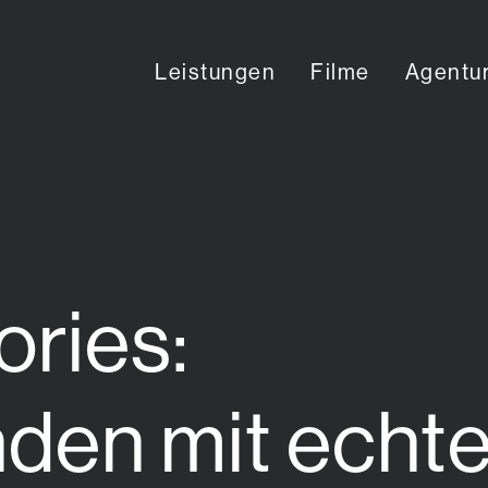
Leistungen
Filme
Agentu
Konta
ries:
den mit echt