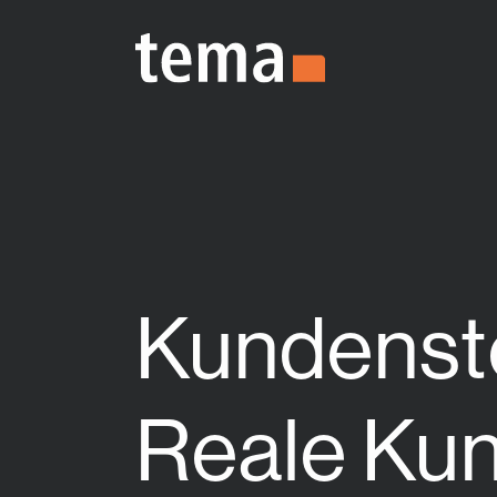
Zum Hauptinhalt springen
Kundensto
Reale Kun