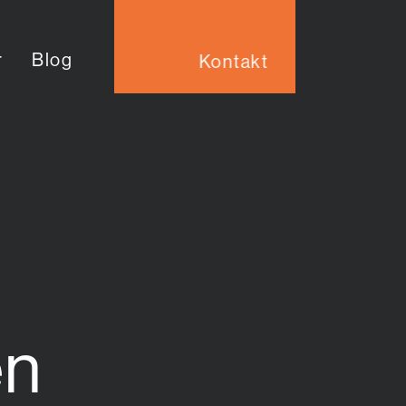
r
Blog
kt
Kontakt
en