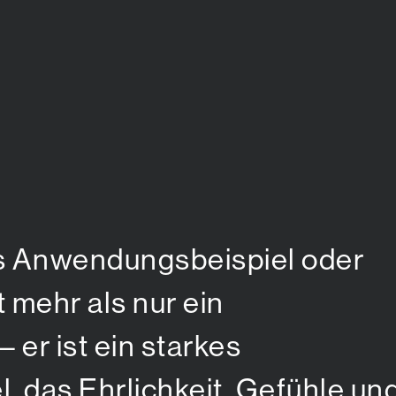
ls Anwendungsbeispiel oder
t mehr als nur ein
 er ist ein starkes
, das Ehrlichkeit, Gefühle un