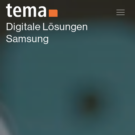
Zum Hauptinhalt springen
Digitale Lösungen
Samsung