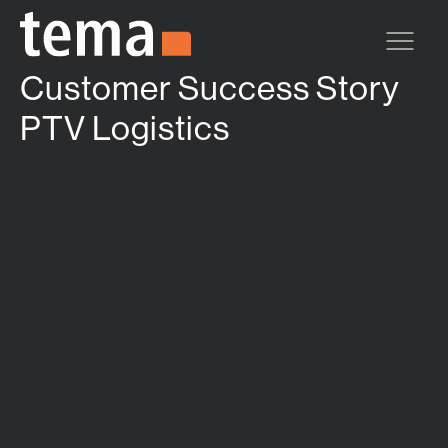
Zum Hauptinhalt springen
Customer Success Story
PTV Logistics