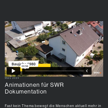
Zum Hauptinhalt springen
März 2024
Animationen für SWR
Dokumentation
Fast kein Thema bewegt die Menschen aktuell mehr in