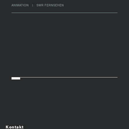
ANIMATION | SWR FERNSEHEN
Kontakt