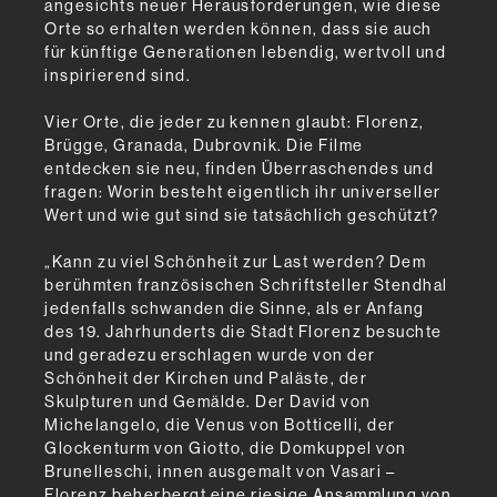
angesichts neuer Herausforderungen, wie diese
Orte so erhalten werden können, dass sie auch
für künftige Generationen lebendig, wertvoll und
inspirierend sind.
Vier Orte, die jeder zu kennen glaubt: Florenz,
Brügge, Granada, Dubrovnik. Die Filme
entdecken sie neu, finden Überraschendes und
fragen: Worin besteht eigentlich ihr universeller
Wert und wie gut sind sie tatsächlich geschützt?
„Kann zu viel Schönheit zur Last werden? Dem
berühmten französischen Schriftsteller Stendhal
jedenfalls schwanden die Sinne, als er Anfang
des 19. Jahrhunderts die Stadt Florenz besuchte
und geradezu erschlagen wurde von der
Schönheit der Kirchen und Paläste, der
Skulpturen und Gemälde. Der David von
Michelangelo, die Venus von Botticelli, der
Glockenturm von Giotto, die Domkuppel von
Brunelleschi, innen ausgemalt von Vasari –
Florenz beherbergt eine riesige Ansammlung von