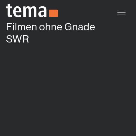
Zum Hauptinhalt springen
Filmen ohne Gnade
SWR