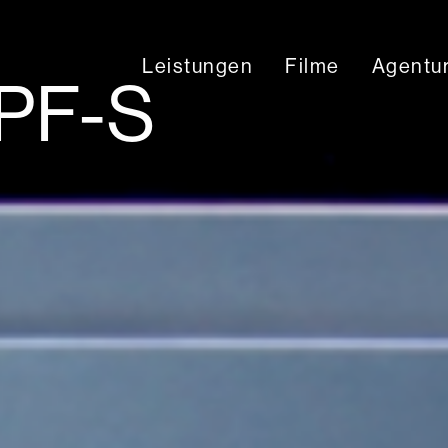
Leistungen
Filme
Agentu
 PF-S