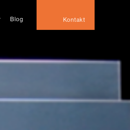
r
Blog
Kontakt
Kontakt