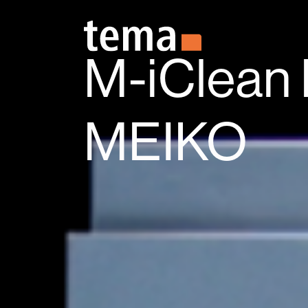
Zum Hauptinhalt springen
M-iClean
MEIKO