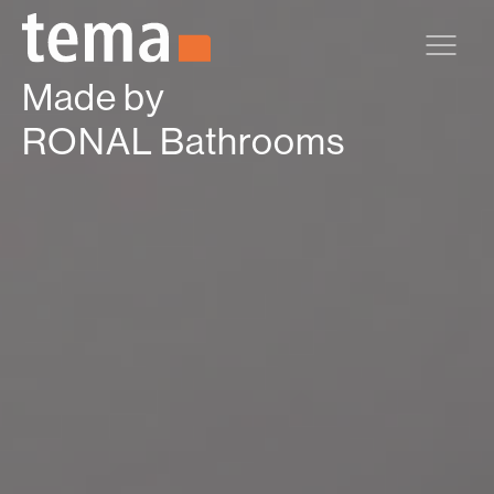
Zum Hauptinhalt springen
Made by
RONAL Bathrooms