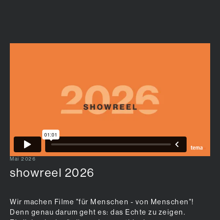
Zum Hauptinhalt springen
Mai 2026
showreel 2026
Wir machen Filme "für Menschen - von Menschen"!
Denn genau darum geht es: das Echte zu zeigen.