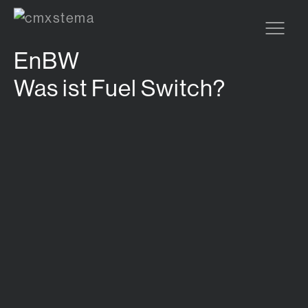
Zum Hauptinhalt springen
EnBW
Was ist Fuel Switch?