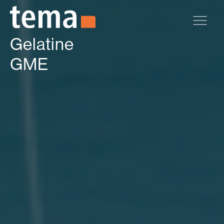
Zum Hauptinhalt springen
Gelatine
GME