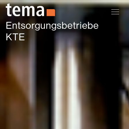
Zum Hauptinhalt springen
Entsorgungsbetriebe
KTE