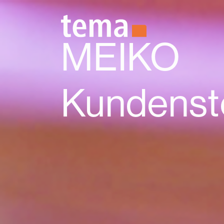
Zum Hauptinhalt springen
MEIKO
Kundenst