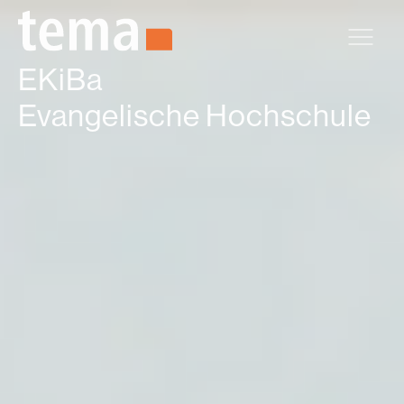
Zum Hauptinhalt springen
EKiBa
Evangelische Hochschule