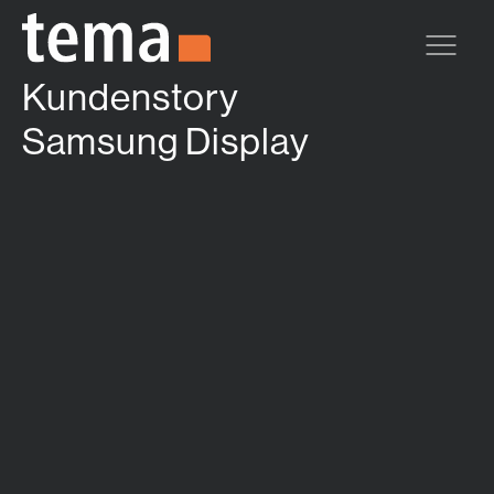
Zum Hauptinhalt springen
Kundenstory
Samsung Display